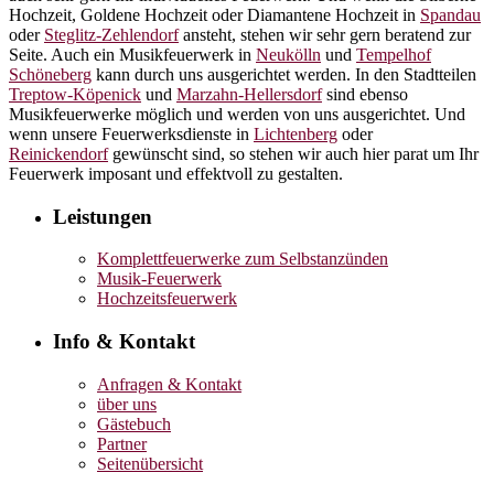
Hochzeit, Goldene Hochzeit oder Diamantene Hochzeit in
Spandau
oder
Steglitz-Zehlendorf
ansteht, stehen wir sehr gern beratend zur
Seite. Auch ein Musikfeuerwerk in
Neukölln
und
Tempelhof
Schöneberg
kann durch uns ausgerichtet werden. In den Stadtteilen
Treptow-Köpenick
und
Marzahn-Hellersdorf
sind ebenso
Musikfeuerwerke möglich und werden von uns ausgerichtet. Und
wenn unsere Feuerwerksdienste in
Lichtenberg
oder
Reinickendorf
gewünscht sind, so stehen wir auch hier parat um Ihr
Feuerwerk imposant und effektvoll zu gestalten.
Leistungen
Komplettfeuerwerke zum Selbstanzünden
Musik-Feuerwerk
Hochzeitsfeuerwerk
Info & Kontakt
Anfragen & Kontakt
über uns
Gästebuch
Partner
Seitenübersicht