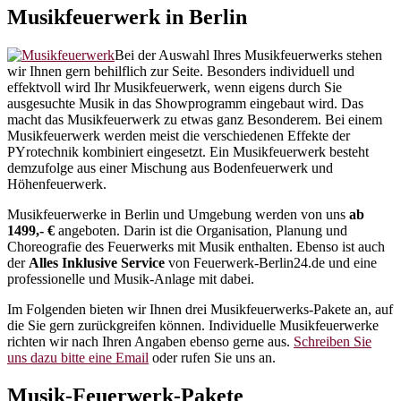
Musikfeuerwerk in Berlin
Bei der Auswahl Ihres Musikfeuerwerks stehen
wir Ihnen gern behilflich zur Seite. Besonders individuell und
effektvoll wird Ihr Musikfeuerwerk, wenn eigens durch Sie
ausgesuchte Musik in das Showprogramm eingebaut wird. Das
macht das Musikfeuerwerk zu etwas ganz Besonderem. Bei einem
Musikfeuerwerk werden meist die verschiedenen Effekte der
PYrotechnik kombiniert eingesetzt. Ein Musikfeuerwerk besteht
demzufolge aus einer Mischung aus Bodenfeuerwerk und
Höhenfeuerwerk.
Musikfeuerwerke in Berlin und Umgebung werden von uns
ab
1499,- €
angeboten. Darin ist die Organisation, Planung und
Choreografie des Feuerwerks mit Musik enthalten. Ebenso ist auch
der
Alles Inklusive Service
von Feuerwerk-Berlin24.de und eine
professionelle und Musik-Anlage mit dabei.
Im Folgenden bieten wir Ihnen drei Musikfeuerwerks-Pakete an, auf
die Sie gern zurückgreifen können. Individuelle Musikfeuerwerke
richten wir nach Ihren Angaben ebenso gerne aus.
Schreiben Sie
uns dazu bitte eine Email
oder rufen Sie uns an.
Musik-Feuerwerk-Pakete