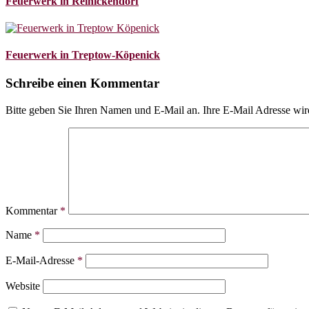
Feuerwerk in Reinickendorf
Feuerwerk in Treptow-Köpenick
Schreibe einen Kommentar
Bitte geben Sie Ihren Namen und E-Mail an. Ihre E-Mail Adresse wird s
Kommentar
*
Name
*
E-Mail-Adresse
*
Website