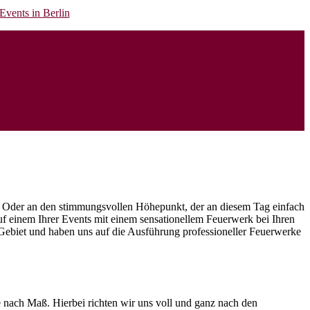
k. Oder an den stimmungsvollen Höhepunkt, der an diesem Tag einfach
uf einem Ihrer Events mit einem sensationellem Feuerwerk bei Ihren
Gebiet und haben uns auf die Ausführung professioneller Feuerwerke
e nach Maß. Hierbei richten wir uns voll und ganz nach den