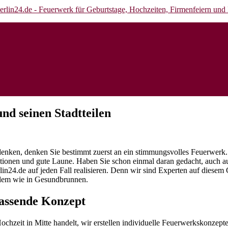
nd seinen Stadtteilen
e denken, denken Sie bestimmt zuerst an ein stimmungsvolles Feuerwer
motionen und gute Laune. Haben Sie schon einmal daran gedacht, auch a
24.de auf jeden Fall realisieren. Denn wir sind Experten auf diesem 
roblem wie in Gesundbrunnen.
passende Konzept
ochzeit in Mitte handelt, wir erstellen individuelle Feuerwerkskonzept