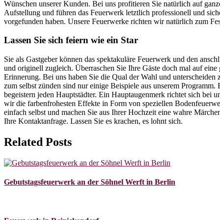
Wünschen unserer Kunden. Bei uns profitieren Sie natürlich auf ganze
Aufstellung und führen das Feuerwerk letztlich professionell und sic
vorgefunden haben. Unsere Feuerwerke richten wir natürlich zum Fes
Lassen Sie sich feiern wie ein Star
Sie als Gastgeber können das spektakuläre Feuerwerk und den anschli
und originell zugleich. Überraschen Sie Ihre Gäste doch mal auf eine 
Erinnerung. Bei uns haben Sie die Qual der Wahl und unterscheiden
zum selbst zünden sind nur einige Beispiele aus unserem Programm. B
begeistern jeden Hauptstädter. Ein Hauptaugenmerk richtet sich bei 
wir die farbenfrohesten Effekte in Form von speziellen Bodenfeuer
einfach selbst und machen Sie aus Ihrer Hochzeit eine wahre Märche
Ihre Kontaktanfrage. Lassen Sie es krachen, es lohnt sich.
Related Posts
Gebutstagsfeuerwerk an der Söhnel Werft in Berlin